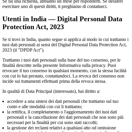
Se fai una richiesta, abbiamo un mese per risponderti. Se desideri
esercitare uno di questi diritti, ti preghiamo di contattarci.
Utenti in India — Digital Personal Data
Protection Act, 2023
Se ti trovi in India, quanto segue si applica al modo in cui trattiamo i
tuoi dati personali ai sensi del Digital Personal Data Protection Act,
2023 (il "DPDP Act").
Trattiamo i tuoi dati personali sulla base del tuo consenso, per le
finalità descritte nella presente Informativa sulla privacy. Puoi
revocare il tuo consenso in qualsiasi momento, con la stessa facilità
con cui lo hai prestato, contattandoci. La revoca del consenso non
incide sui trattamenti effettuati prima della revoca stessa.
In qualità di Data Principal (interessato), hai diritto a:
accedere a una sintesi dei dati personali che trattiamo sul tuo
conto e alle modalità con cui li trattiamo;
la rettifica, il completamento o l'aggiornamento dei tuoi dati
personali e la cancellazione dei dati personali che non sono più
necessari per la finalità per cui sono stati raccolti;
la gestione dei reclami relativi a qualsiasi atto od omissione