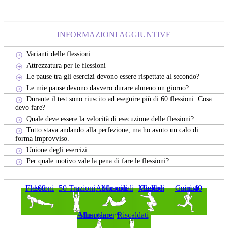
INFORMAZIONI AGGIUNTIVE
Varianti delle flessioni
Attrezzatura per le flessioni
Le pause tra gli esercizi devono essere rispettate al secondo?
Le mie pause devono davvero durare almeno un giorno?
Durante il test sono riuscito ad eseguire più di 60 flessioni. Cosa
devo fare?
Quale deve essere la velocità di esecuzione delle flessioni?
Tutto stava andando alla perfezione, ma ho avuto un calo di
forma improvviso.
Unione degli esercizi
Per quale motivo vale la pena di fare le flessioni?
100 Flessioni
50 Trazioni
Muscoli Addominali
Muscoli delle Gambe
Corri 40 minuti
Allungamento Muscolare
Riscaldati