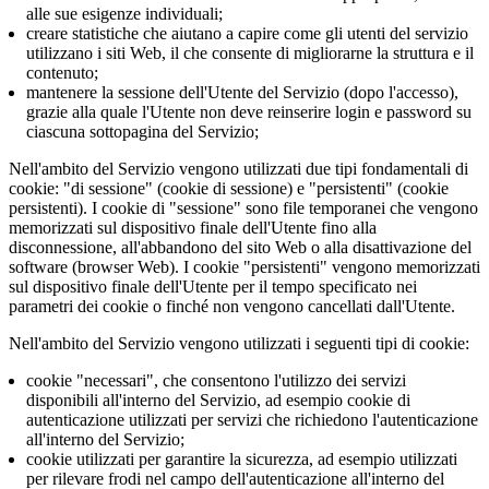
alle sue esigenze individuali;
creare statistiche che aiutano a capire come gli utenti del servizio
utilizzano i siti Web, il che consente di migliorarne la struttura e il
contenuto;
mantenere la sessione dell'Utente del Servizio (dopo l'accesso),
grazie alla quale l'Utente non deve reinserire login e password su
ciascuna sottopagina del Servizio;
Nell'ambito del Servizio vengono utilizzati due tipi fondamentali di
cookie: "di sessione" (cookie di sessione) e "persistenti" (cookie
persistenti). I cookie di "sessione" sono file temporanei che vengono
memorizzati sul dispositivo finale dell'Utente fino alla
disconnessione, all'abbandono del sito Web o alla disattivazione del
software (browser Web). I cookie "persistenti" vengono memorizzati
sul dispositivo finale dell'Utente per il tempo specificato nei
parametri dei cookie o finché non vengono cancellati dall'Utente.
Nell'ambito del Servizio vengono utilizzati i seguenti tipi di cookie:
cookie "necessari", che consentono l'utilizzo dei servizi
disponibili all'interno del Servizio, ad esempio cookie di
autenticazione utilizzati per servizi che richiedono l'autenticazione
all'interno del Servizio;
cookie utilizzati per garantire la sicurezza, ad esempio utilizzati
per rilevare frodi nel campo dell'autenticazione all'interno del