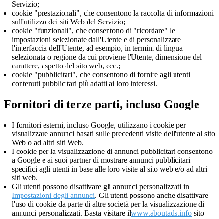
Servizio;
cookie "prestazionali", che consentono la raccolta di informazioni
sull'utilizzo dei siti Web del Servizio;
cookie "funzionali", che consentono di "ricordare" le
impostazioni selezionate dall'Utente e di personalizzare
l'interfaccia dell'Utente, ad esempio, in termini di lingua
selezionata o regione da cui proviene l'Utente, dimensione del
carattere, aspetto del sito web, ecc.;
cookie "pubblicitari", che consentono di fornire agli utenti
contenuti pubblicitari più adatti ai loro interessi.
Fornitori di terze parti, incluso Google
I fornitori esterni, incluso Google, utilizzano i cookie per
visualizzare annunci basati sulle precedenti visite dell'utente al sito
Web o ad altri siti Web.
I cookie per la visualizzazione di annunci pubblicitari consentono
a Google e ai suoi partner di mostrare annunci pubblicitari
specifici agli utenti in base alle loro visite al sito web e/o ad altri
siti web.
Gli utenti possono disattivare gli annunci personalizzati in
Impostazioni degli annunci
. Gli utenti possono anche disattivare
l'uso di cookie da parte di altre società per la visualizzazione di
annunci personalizzati. Basta visitare il
www.aboutads.info
sito