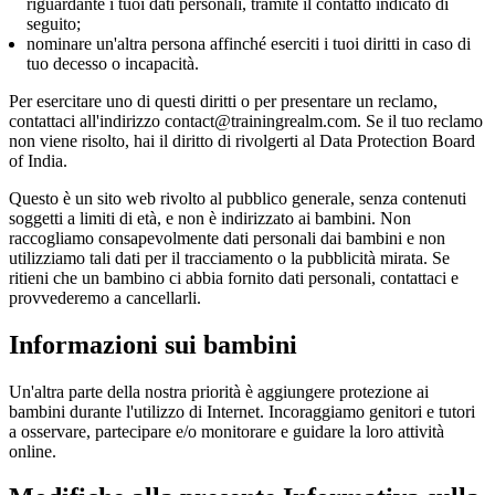
riguardante i tuoi dati personali, tramite il contatto indicato di
seguito;
nominare un'altra persona affinché eserciti i tuoi diritti in caso di
tuo decesso o incapacità.
Per esercitare uno di questi diritti o per presentare un reclamo,
contattaci all'indirizzo contact@trainingrealm.com. Se il tuo reclamo
non viene risolto, hai il diritto di rivolgerti al Data Protection Board
of India.
Questo è un sito web rivolto al pubblico generale, senza contenuti
soggetti a limiti di età, e non è indirizzato ai bambini. Non
raccogliamo consapevolmente dati personali dai bambini e non
utilizziamo tali dati per il tracciamento o la pubblicità mirata. Se
ritieni che un bambino ci abbia fornito dati personali, contattaci e
provvederemo a cancellarli.
Informazioni sui bambini
Un'altra parte della nostra priorità è aggiungere protezione ai
bambini durante l'utilizzo di Internet. Incoraggiamo genitori e tutori
a osservare, partecipare e/o monitorare e guidare la loro attività
online.