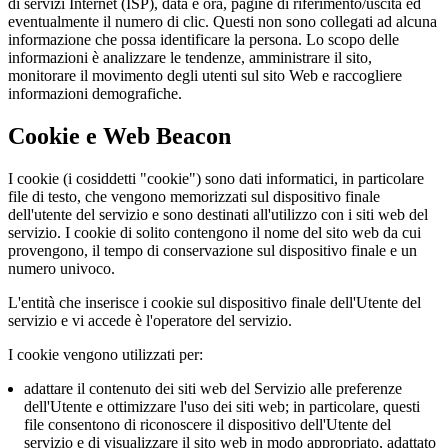
di servizi Internet (ISP), data e ora, pagine di riferimento/uscita ed
eventualmente il numero di clic. Questi non sono collegati ad alcuna
informazione che possa identificare la persona. Lo scopo delle
informazioni è analizzare le tendenze, amministrare il sito,
monitorare il movimento degli utenti sul sito Web e raccogliere
informazioni demografiche.
Cookie e Web Beacon
I cookie (i cosiddetti "cookie") sono dati informatici, in particolare
file di testo, che vengono memorizzati sul dispositivo finale
dell'utente del servizio e sono destinati all'utilizzo con i siti web del
servizio. I cookie di solito contengono il nome del sito web da cui
provengono, il tempo di conservazione sul dispositivo finale e un
numero univoco.
L'entità che inserisce i cookie sul dispositivo finale dell'Utente del
servizio e vi accede è l'operatore del servizio.
I cookie vengono utilizzati per:
adattare il contenuto dei siti web del Servizio alle preferenze
dell'Utente e ottimizzare l'uso dei siti web; in particolare, questi
file consentono di riconoscere il dispositivo dell'Utente del
servizio e di visualizzare il sito web in modo appropriato, adattato